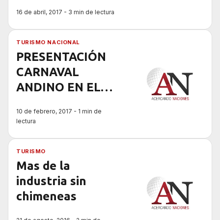
IMPACTO DE MÁS
16 de abril, 2017 - 3 min de lectura
DE $3.900
MILLONES
TURISMO NACIONAL
PRESENTACIÓN
CARNAVAL
ANDINO EN EL
MINTUR
10 de febrero, 2017 - 1 min de
lectura
TURISMO
Mas de la
industria sin
chimeneas