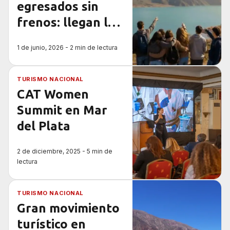
egresados sin
frenos: llegan las
cuotas sin interés
1 de junio, 2026 - 2 min de lectura
para recorrer
Argentina
TURISMO NACIONAL
CAT Women
Summit en Mar
del Plata
2 de diciembre, 2025 - 5 min de
lectura
TURISMO NACIONAL
Gran movimiento
turístico en