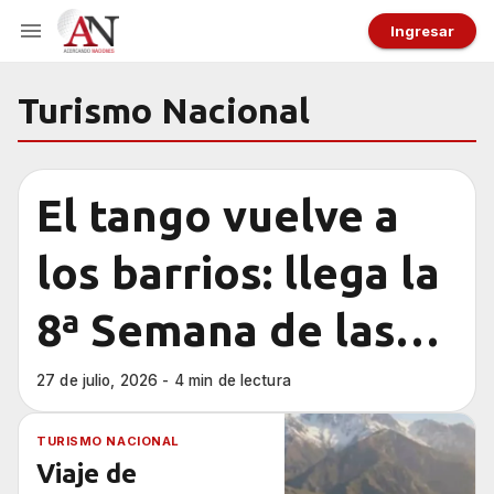
Ingresar
Turismo Nacional
El tango vuelve a
los barrios: llega la
8ª Semana de las
Milongas a Buenos
27 de julio, 2026 - 4 min de lectura
Aires
TURISMO NACIONAL
Viaje de