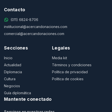
Contacto
(011) 6824-8706
institucional@acercandonaciones.com
comercial@acercandonaciones.com
Secciones
Legales
Inicio
Media kit
Actualidad
Términos y condiciones
Diplomacia
Política de privacidad
Cultura
Política de cookies
Negocios
Guía diplomática
Mantente conectado
Seguinos en nuestras redes