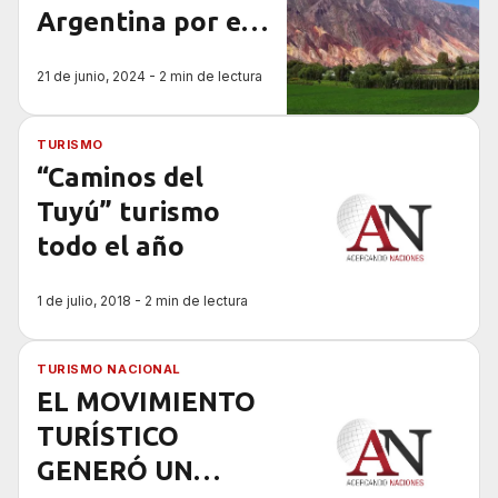
Argentina por el
fin de semana
21 de junio, 2024 - 2 min de lectura
largo
TURISMO
“Caminos del
Tuyú” turismo
todo el año
1 de julio, 2018 - 2 min de lectura
TURISMO NACIONAL
EL MOVIMIENTO
TURÍSTICO
GENERÓ UN