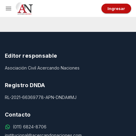
Ingresar
Editor responsable
Asociación Civil Acercando Naciones
Registro DNDA
RL-2021-66369778-APN-DNDA#MJ
Contacto
(011) 6824-8706
institucional@acercandonaciones.com