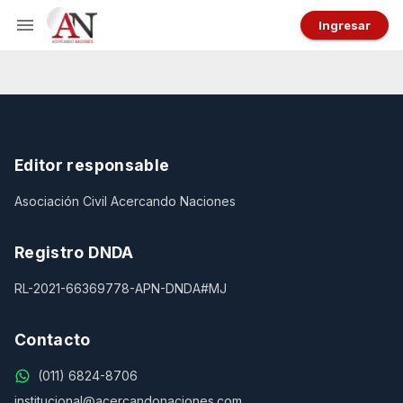
Ingresar
Editor responsable
Asociación Civil Acercando Naciones
Registro DNDA
RL-2021-66369778-APN-DNDA#MJ
Contacto
(011) 6824-8706
institucional@acercandonaciones.com