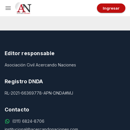
Ingresar
Editor responsable
Asociación Civil Acercando Naciones
Registro DNDA
RL-2021-66369778-APN-DNDA#MJ
Contacto
(011) 6824-8706
institucional@acercandonaciones.com