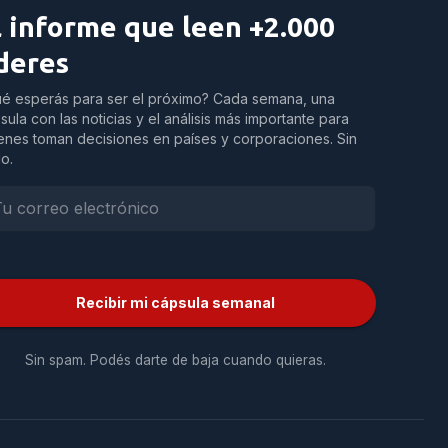
l informe que leen +2.000
íderes
é esperás para ser el próximo? Cada semana, una
sula con las noticias y el análisis más importante para
enes toman decisiones en países y corporaciones. Sin
do.
Recibir mi cápsula semanal
Sin spam. Podés darte de baja cuando quieras.