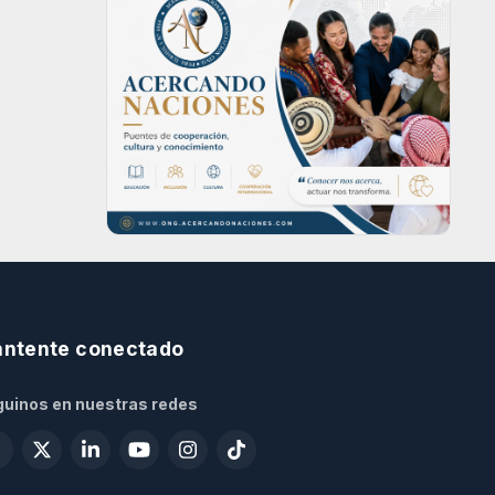
ntente conectado
uinos en nuestras redes