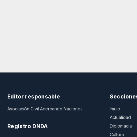
Editor responsable
Seccione
Asociación Civil Acercando Naciones
Inicio
Actualidad
Registro DNDA
Diplomacia
Cultura