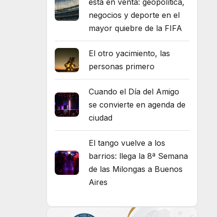
está en venta: geopolítica,
negocios y deporte en el
mayor quiebre de la FIFA
El otro yacimiento, las
personas primero
Cuando el Día del Amigo
se convierte en agenda de
ciudad
El tango vuelve a los
barrios: llega la 8ª Semana
de las Milongas a Buenos
Aires