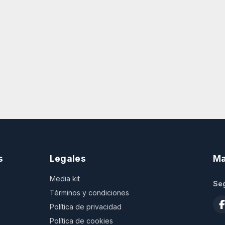
s
Legales
Ma
Media kit
Seg
Términos y condiciones
Política de privacidad
Política de cookies