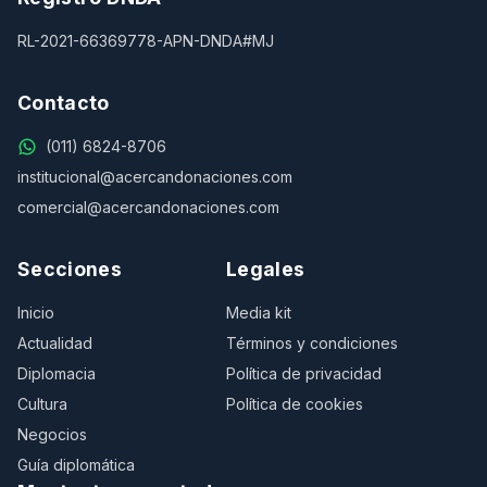
RL-2021-66369778-APN-DNDA#MJ
Contacto
(011) 6824-8706
institucional@acercandonaciones.com
comercial@acercandonaciones.com
Secciones
Legales
Inicio
Media kit
Actualidad
Términos y condiciones
Diplomacia
Política de privacidad
Cultura
Política de cookies
Negocios
Guía diplomática