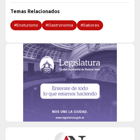
Temas Relacionados
#Enoturismo
#Gastronomia
#Sabores