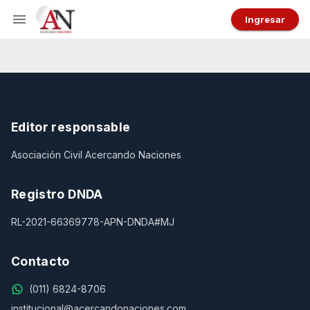
Ingresar
Editor responsable
Asociación Civil Acercando Naciones
Registro DNDA
RL-2021-66369778-APN-DNDA#MJ
Contacto
(011) 6824-8706
institucional@acercandonaciones.com