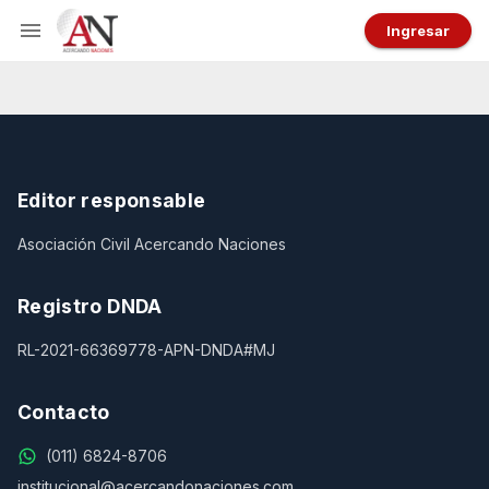
Ingresar
Editor responsable
Asociación Civil Acercando Naciones
Registro DNDA
RL-2021-66369778-APN-DNDA#MJ
Contacto
(011) 6824-8706
institucional@acercandonaciones.com