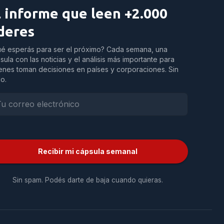
l informe que leen +2.000
íderes
é esperás para ser el próximo? Cada semana, una
sula con las noticias y el análisis más importante para
enes toman decisiones en países y corporaciones. Sin
do.
Recibir mi cápsula semanal
Sin spam. Podés darte de baja cuando quieras.