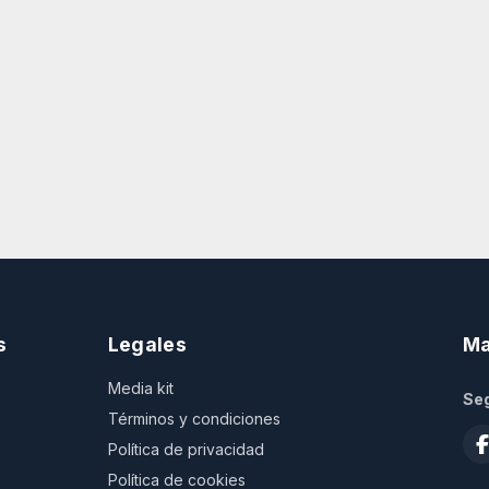
s
Legales
Ma
Media kit
Seg
Términos y condiciones
Política de privacidad
Política de cookies