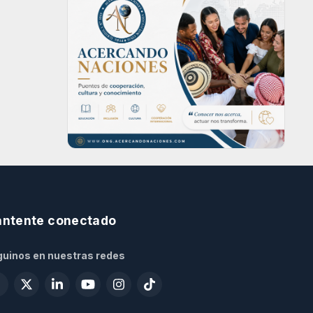
ntente conectado
uinos en nuestras redes