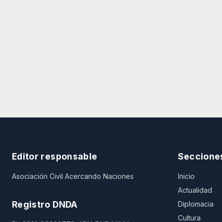
Editor responsable
Seccione
Asociación Civil Acercando Naciones
Inicio
Actualidad
Registro DNDA
Diplomacia
Cultura