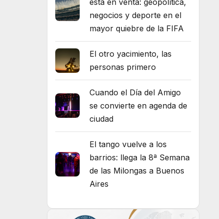
está en venta: geopolítica,
negocios y deporte en el
mayor quiebre de la FIFA
El otro yacimiento, las
personas primero
Cuando el Día del Amigo
se convierte en agenda de
ciudad
El tango vuelve a los
barrios: llega la 8ª Semana
de las Milongas a Buenos
Aires