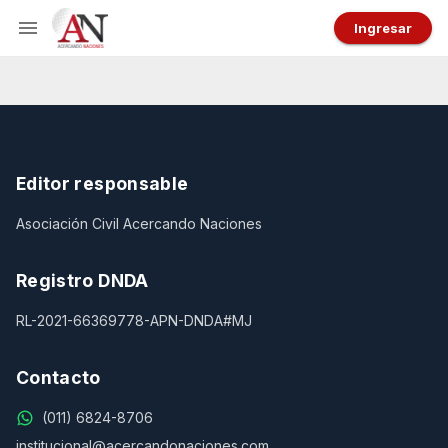
Ingresar
Editor responsable
Asociación Civil Acercando Naciones
Registro DNDA
RL-2021-66369778-APN-DNDA#MJ
Contacto
(011) 6824-8706
institucional@acercandonaciones.com