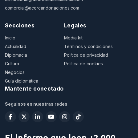
comercial@acercandonaciones.com
Secciones
Legales
Inicio
Media kit
Actualidad
Términos y condiciones
Diplomacia
Política de privacidad
Cultura
Política de cookies
Negocios
Guía diplomática
Mantente conectado
Seguinos en nuestras redes
El informe que leen +2.000