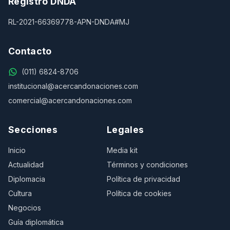
Registro DNDA
RL-2021-66369778-APN-DNDA#MJ
Contacto
(011) 6824-8706
institucional@acercandonaciones.com
comercial@acercandonaciones.com
Secciones
Legales
Inicio
Media kit
Actualidad
Términos y condiciones
Diplomacia
Política de privacidad
Cultura
Política de cookies
Negocios
Guía diplomática